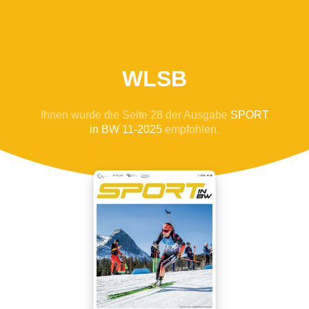
WLSB
Ihnen wurde die Seite 28 der Ausgabe
SPORT
in BW 11-2025
empfohlen.